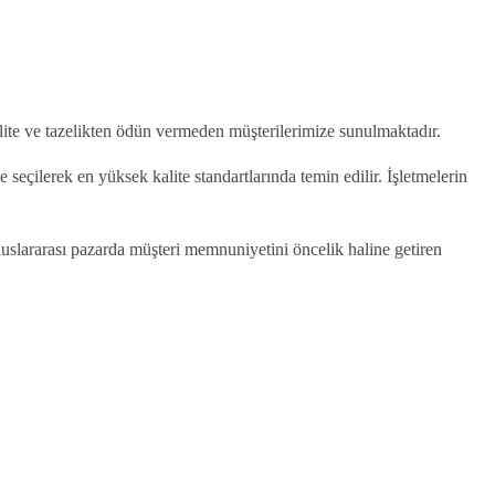
alite ve tazelikten ödün vermeden müşterilerimize sunulmaktadır.
eçilerek en yüksek kalite standartlarında temin edilir. İşletmelerin
luslararası pazarda müşteri memnuniyetini öncelik haline getiren