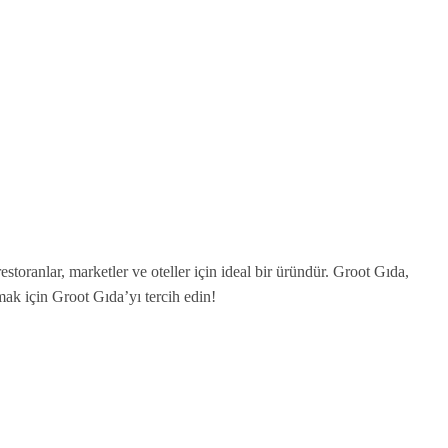
storanlar, marketler ve oteller için ideal bir üründür. Groot Gıda,
nmak için Groot Gıda’yı tercih edin!