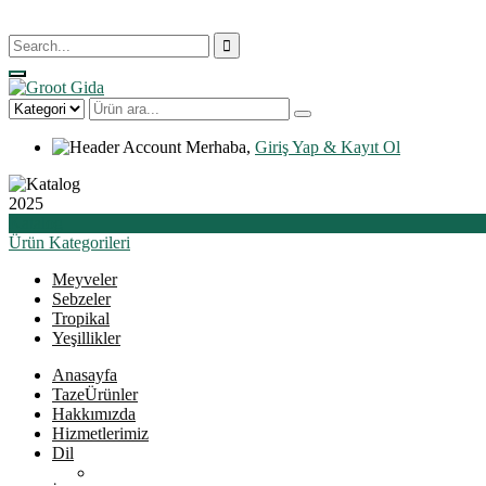
Merhaba,
Giriş Yap & Kayıt Ol
2025
Katalog
Ürün
Kategorileri
Meyveler
Sebzeler
Tropikal
Yeşillikler
Anasayfa
Taze
Ürünler
Hakkımızda
Hizmetlerimiz
Dil