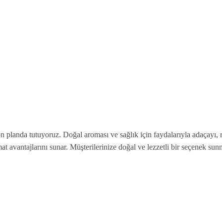
n planda tutuyoruz. Doğal aroması ve sağlık için faydalarıyla adaçayı, re
mat avantajlarını sunar. Müşterilerinize doğal ve lezzetli bir seçenek su