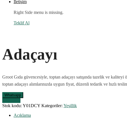
İletişim
Right Side menu is missing.
Teklif Al
Adaçayı
Groot Gıda güvencesiyle, toptan adaçayı satışında tazelik ve kaliteyi ö
toptan adaçayı alımlarınızda uygun fiyat, düzenli tedarik ve hızlı tesli
Whatsapp
Karşılaştır
Stok kodu:
Y01DCY
Kategoriler:
Yeşillik
Açıklama