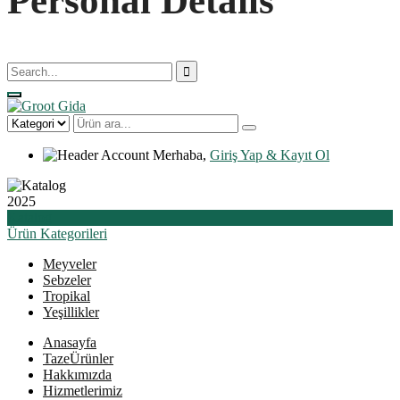
Personal Details
Merhaba,
Giriş Yap & Kayıt Ol
2025
Katalog
Ürün
Kategorileri
Meyveler
Sebzeler
Tropikal
Yeşillikler
Anasayfa
Taze
Ürünler
Hakkımızda
Hizmetlerimiz