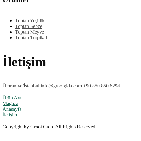
Toptan Yeşillik
Toptan Sebze
Toptan Meyve
Toptan Tropikal
İletişim
Ümraniye/İstanbul
info@grootgida.com
+90 850 850 6294
Ürün Ara
Mağaza
Anasayfa
İletişim
Copyright by Groot Gıda. All Rights Reserved.