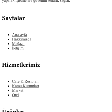
yaparak işletmelere güvenilir tedarik sağlar.
Sayfalar
Anasayfa
Hakkımızda
Mağaza
İletişim
Hizmetlerimiz
Cafe & Restoran
Kamu Kurumları
Market
Otel
Ürünler