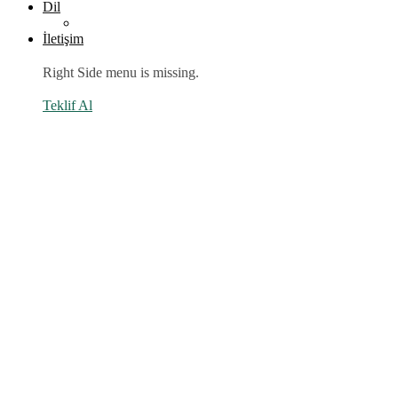
Dil
İletişim
Right Side menu is missing.
Teklif Al