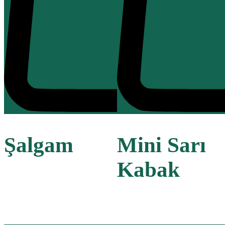
Şalgam
Mini Sarı
Kabak