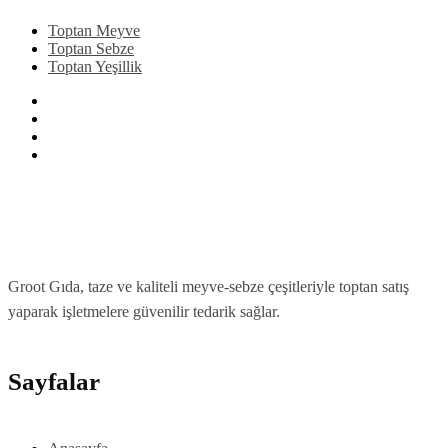
Toptan Meyve
Toptan Sebze
Toptan Yeşillik
Groot Gıda, taze ve kaliteli meyve-sebze çeşitleriyle toptan satış
yaparak işletmelere güvenilir tedarik sağlar.
Sayfalar