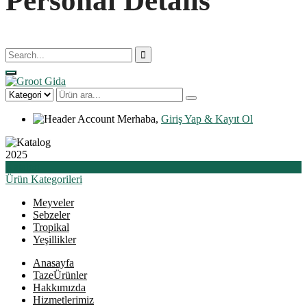
Personal Details
Merhaba,
Giriş Yap & Kayıt Ol
2025
Katalog
Ürün
Kategorileri
Meyveler
Sebzeler
Tropikal
Yeşillikler
Anasayfa
Taze
Ürünler
Hakkımızda
Hizmetlerimiz