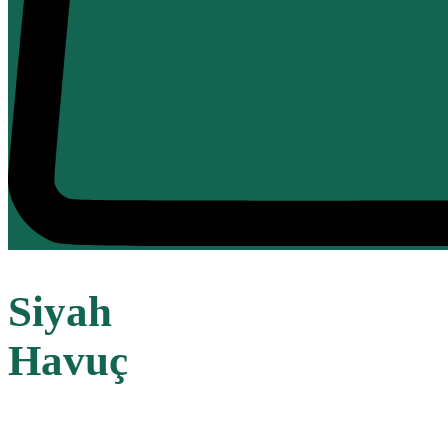
Siyah
Havuç