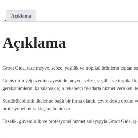
Açıklama
Açıklama
Groot Gıda, taze meyve, sebze, yeşillik ve tropikal ürünlerin toptan t
Geniş ürün yelpazemiz sayesinde meyve, sebze, yeşillik ve tropikal kat
gereksinimlerini karşılamak için rekabetçi fiyatlarla hizmet verirken,
Sürdürülebilirlik ilkelerine bağlı bir firma olarak, çevre dostu üreti
profesyonel bir yaklaşımı benimser.
Tazelik, güvenilirlik ve profesyonel hizmet anlayışıyla Groot Gıda, iş o