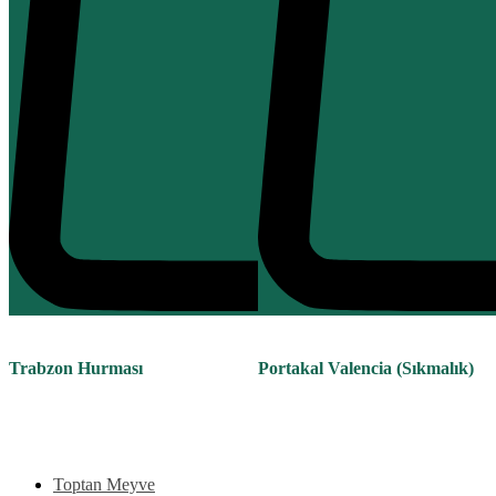
Trabzon Hurması
Portakal Valencia (Sıkmalık)
Toptan Meyve