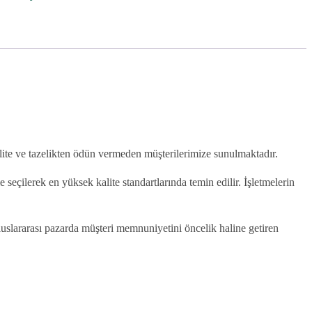
alite ve tazelikten ödün vermeden müşterilerimize sunulmaktadır.
eçilerek en yüksek kalite standartlarında temin edilir. İşletmelerin
luslararası pazarda müşteri memnuniyetini öncelik haline getiren