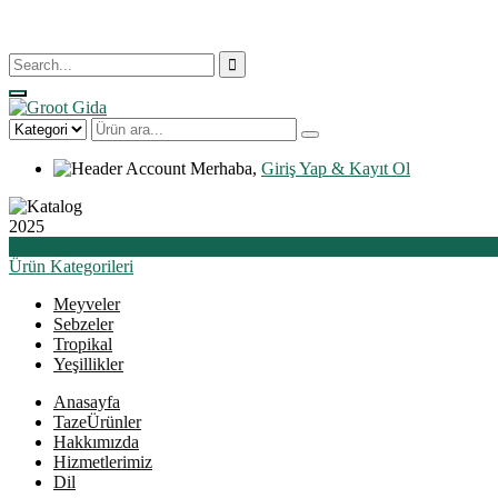
Merhaba,
Giriş Yap & Kayıt Ol
2025
Katalog
Ürün
Kategorileri
Meyveler
Sebzeler
Tropikal
Yeşillikler
Anasayfa
Taze
Ürünler
Hakkımızda
Hizmetlerimiz
Dil