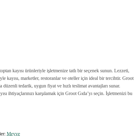
toptan kayısı ürünleriyle işletmenize tatlı bir seçenek sunun. Lezzeti,
 kayısı, marketler, restoranlar ve oteller için ideal bir tercihtir. Groot
a düzenli tedarik, uygun fiyat ve hızlı teslimat avantajları sunar.
ayısı ihtiyaçlarınızı karşılamak için Groot Gıda’yı seçin. İşletmenizi bu
ler:
Meyve