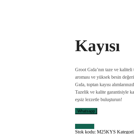
Kayısı
Groot Gıda’nın taze ve kaliteli 
aroması ve yüksek besin değeriyle
Gıda, toptan kayısı alımlarınızd
Tazelik ve kalite garantisiyle k
eşsiz lezzetle buluşturun!
Whatsapp
Karşılaştır
Stok kodu:
M25KYS
Kategori