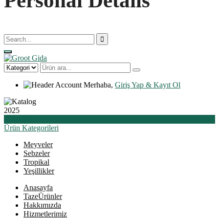
Personal Details
Merhaba,
Giriş Yap & Kayıt Ol
2025
Katalog
Ürün
Kategorileri
Meyveler
Sebzeler
Tropikal
Yeşillikler
Anasayfa
Taze
Ürünler
Hakkımızda
Hizmetlerimiz