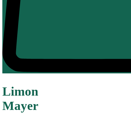
Limon
Mayer