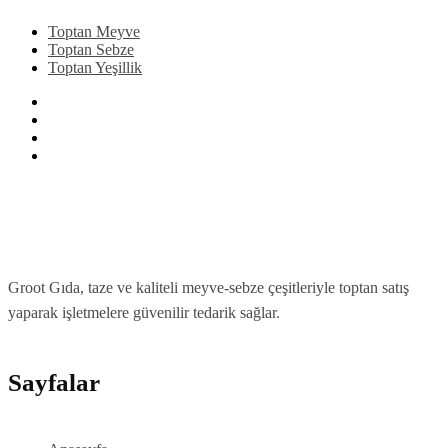
Toptan Meyve
Toptan Sebze
Toptan Yeşillik
Groot Gıda, taze ve kaliteli meyve-sebze çeşitleriyle toptan satış
yaparak işletmelere güvenilir tedarik sağlar.
Sayfalar