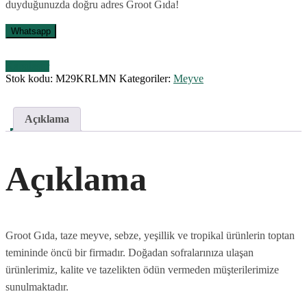
duyduğunuzda doğru adres Groot Gıda!
Whatsapp
Karşılaştır
Stok kodu:
M29KRLMN
Kategoriler:
Meyve
Açıklama
Açıklama
Groot Gıda, taze meyve, sebze, yeşillik ve tropikal ürünlerin toptan
temininde öncü bir firmadır. Doğadan sofralarınıza ulaşan
ürünlerimiz, kalite ve tazelikten ödün vermeden müşterilerimize
sunulmaktadır.