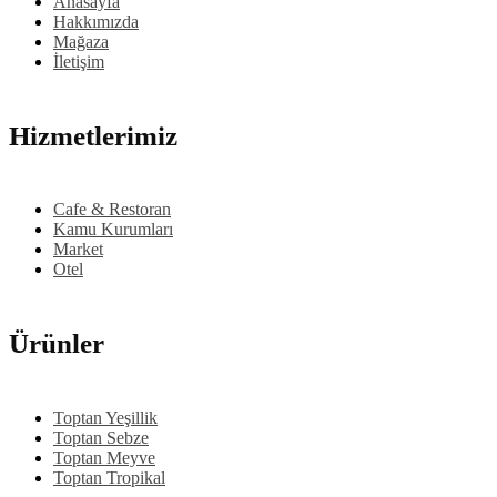
Anasayfa
Hakkımızda
Mağaza
İletişim
Hizmetlerimiz
Cafe & Restoran
Kamu Kurumları
Market
Otel
Ürünler
Toptan Yeşillik
Toptan Sebze
Toptan Meyve
Toptan Tropikal