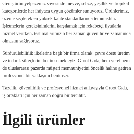
Geniş ürün yelpazemiz sayesinde meyve, sebze, yeşillik ve tropikal
kategorilerde her ihtiyaca uygun çözümler sunuyoruz. Ürünlerimiz,
özenle seçilerek en yüksek kalite standartlarında temin edilir.
İşletmelerin gereksinimlerini karşılamak için rekabetçi fiyatlarla
hizmet verirken, teslimatlarımızın her zaman güvenilir ve zamanında
olmasını sağlıyoruz.
Sürdürülebilirlik ilkelerine bağlı bir firma olarak, çevre dostu üretim
ve tedarik süreçlerini benimsemekteyiz. Groot Gıda, hem yerel hem
de uluslararası pazarda müşteri memnuniyetini öncelik haline getiren
profesyonel bir yaklaşımı benimser.
Tazelik, güvenilirlik ve profesyonel hizmet anlayışıyla Groot Gıda,
iş ortakları için her zaman doğru bir tercihtir.
İlgili ürünler