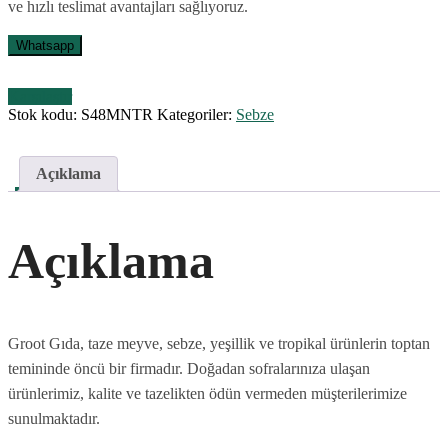
ve hızlı teslimat avantajları sağlıyoruz.
Whatsapp
Karşılaştır
Stok kodu:
S48MNTR
Kategoriler:
Sebze
Açıklama
Açıklama
Groot Gıda, taze meyve, sebze, yeşillik ve tropikal ürünlerin toptan
temininde öncü bir firmadır. Doğadan sofralarınıza ulaşan
ürünlerimiz, kalite ve tazelikten ödün vermeden müşterilerimize
sunulmaktadır.