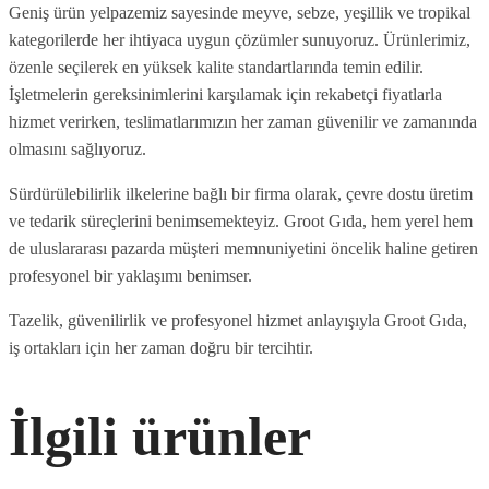
Geniş ürün yelpazemiz sayesinde meyve, sebze, yeşillik ve tropikal
kategorilerde her ihtiyaca uygun çözümler sunuyoruz. Ürünlerimiz,
özenle seçilerek en yüksek kalite standartlarında temin edilir.
İşletmelerin gereksinimlerini karşılamak için rekabetçi fiyatlarla
hizmet verirken, teslimatlarımızın her zaman güvenilir ve zamanında
olmasını sağlıyoruz.
Sürdürülebilirlik ilkelerine bağlı bir firma olarak, çevre dostu üretim
ve tedarik süreçlerini benimsemekteyiz. Groot Gıda, hem yerel hem
de uluslararası pazarda müşteri memnuniyetini öncelik haline getiren
profesyonel bir yaklaşımı benimser.
Tazelik, güvenilirlik ve profesyonel hizmet anlayışıyla Groot Gıda,
iş ortakları için her zaman doğru bir tercihtir.
İlgili ürünler