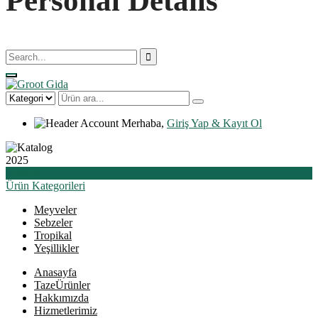
Personal Details
Merhaba,
Giriş Yap & Kayıt Ol
2025
Katalog
Ürün
Kategorileri
Meyveler
Sebzeler
Tropikal
Yeşillikler
Anasayfa
Taze
Ürünler
Hakkımızda
Hizmetlerimiz