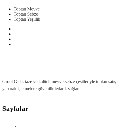
Toptan Meyve
Toptan Sebze
Toptan Yeşillik
Groot Gıda, taze ve kaliteli meyve-sebze çeşitleriyle toptan satış
yaparak işletmelere güvenilir tedarik sağlar.
Sayfalar