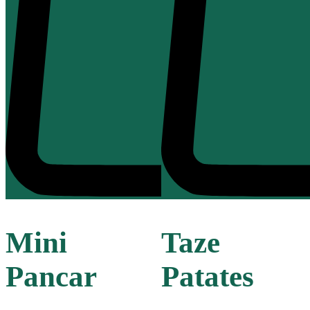
Mini
Taze
Pancar
Patates