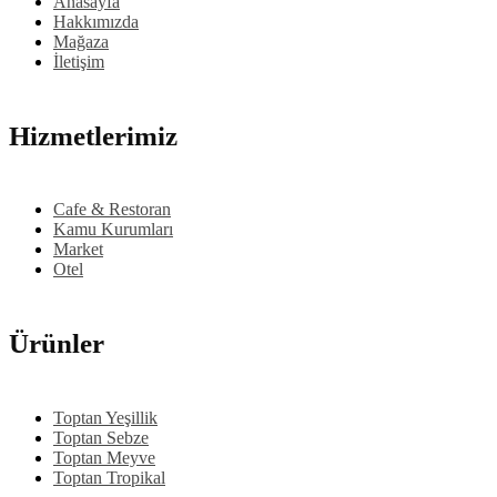
Anasayfa
Hakkımızda
Mağaza
İletişim
Hizmetlerimiz
Cafe & Restoran
Kamu Kurumları
Market
Otel
Ürünler
Toptan Yeşillik
Toptan Sebze
Toptan Meyve
Toptan Tropikal