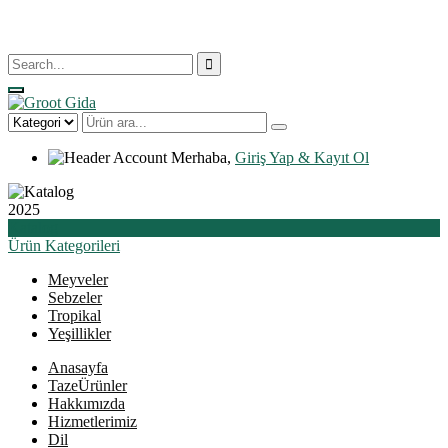
Merhaba,
Giriş Yap & Kayıt Ol
2025
Katalog
Ürün
Kategorileri
Meyveler
Sebzeler
Tropikal
Yeşillikler
Anasayfa
Taze
Ürünler
Hakkımızda
Hizmetlerimiz
Dil