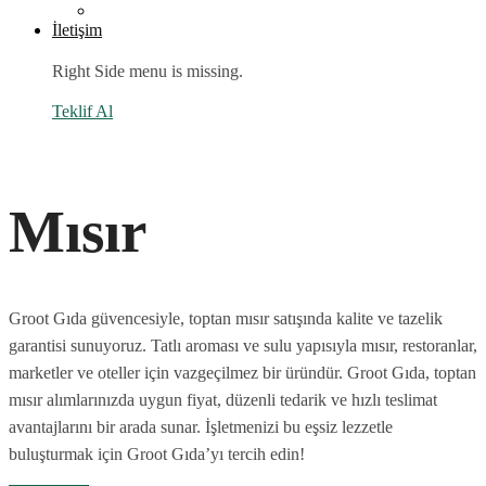
İletişim
Right Side menu is missing.
Teklif Al
Mısır
Groot Gıda güvencesiyle, toptan mısır satışında kalite ve tazelik
garantisi sunuyoruz. Tatlı aroması ve sulu yapısıyla mısır, restoranlar,
marketler ve oteller için vazgeçilmez bir üründür. Groot Gıda, toptan
mısır alımlarınızda uygun fiyat, düzenli tedarik ve hızlı teslimat
avantajlarını bir arada sunar. İşletmenizi bu eşsiz lezzetle
buluşturmak için Groot Gıda’yı tercih edin!