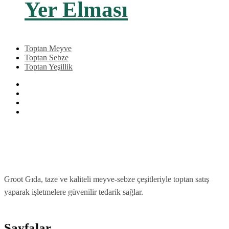
Yer Elması
Toptan Meyve
Toptan Sebze
Toptan Yeşillik
Groot Gıda, taze ve kaliteli meyve-sebze çeşitleriyle toptan satış
yaparak işletmelere güvenilir tedarik sağlar.
Sayfalar