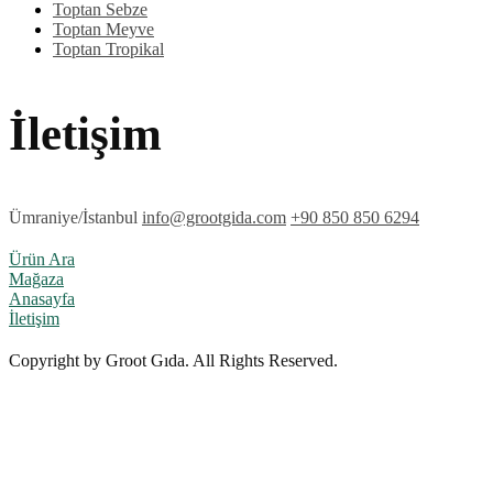
Toptan Sebze
Toptan Meyve
Toptan Tropikal
İletişim
Ümraniye/İstanbul
info@grootgida.com
+90 850 850 6294
Ürün Ara
Mağaza
Anasayfa
İletişim
Copyright by Groot Gıda. All Rights Reserved.