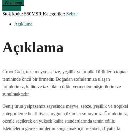
Whatsapp
Karşılaştır
Stok kodu:
S50MSR
Kategoriler:
Sebze
Açıklama
Açıklama
Groot Gıda, taze meyve, sebze, yeşillik ve tropikal ürünlerin toptan
temininde öncü bir firmadır. Doğadan sofralarınıza ulaşan
ürünlerimiz, kalite ve tazelikten ödün vermeden müşterilerimize
sunulmaktadır.
Geniş ürün yelpazemiz sayesinde meyve, sebze, yeşillik ve tropikal
kategorilerde her ihtiyaca uygun çözümler sunuyoruz. Ürünlerimiz,
özenle seçilerek en yüksek kalite standartlarında temin edilir.
İşletmelerin gereksinimlerini karşılamak için rekabetçi fiyatlarla