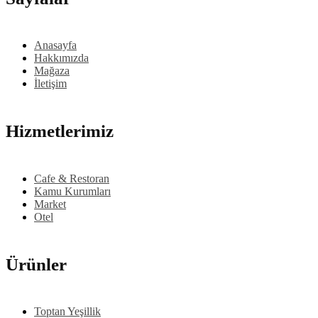
Anasayfa
Hakkımızda
Mağaza
İletişim
Hizmetlerimiz
Cafe & Restoran
Kamu Kurumları
Market
Otel
Ürünler
Toptan Yeşillik