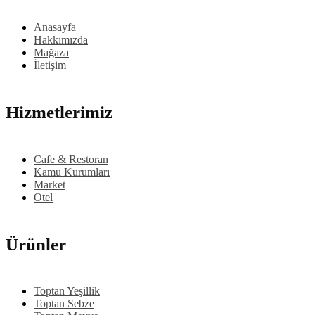
Anasayfa
Hakkımızda
Mağaza
İletişim
Hizmetlerimiz
Cafe & Restoran
Kamu Kurumları
Market
Otel
Ürünler
Toptan Yeşillik
Toptan Sebze