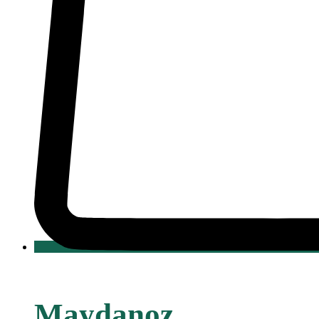
Maydanoz