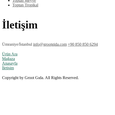
Toptan Meyve
Toptan Tropikal
İletişim
Ümraniye/İstanbul
info@grootgida.com
+90 850 850 6294
Ürün Ara
Mağaza
Anasayfa
İletişim
Copyright by Groot Gıda. All Rights Reserved.