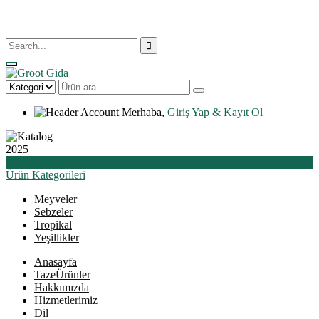
Merhaba,
Giriş Yap & Kayıt Ol
2025
Katalog
Ürün
Kategorileri
Meyveler
Sebzeler
Tropikal
Yeşillikler
Anasayfa
Taze
Ürünler
Hakkımızda
Hizmetlerimiz
Dil