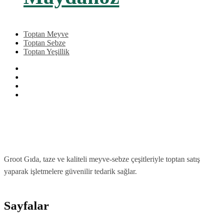
Toptan Meyve
Toptan Sebze
Toptan Yeşillik
Groot Gıda, taze ve kaliteli meyve-sebze çeşitleriyle toptan satış
yaparak işletmelere güvenilir tedarik sağlar.
Sayfalar