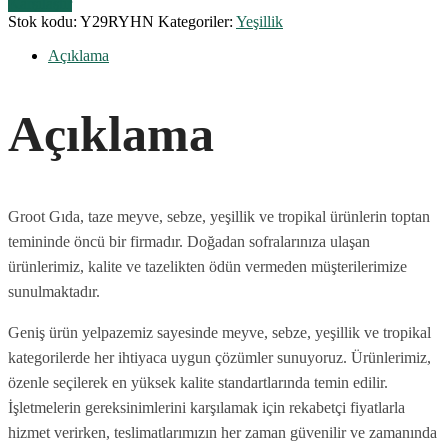
Karşılaştır
Stok kodu:
Y29RYHN
Kategoriler:
Yeşillik
Açıklama
Açıklama
Groot Gıda, taze meyve, sebze, yeşillik ve tropikal ürünlerin toptan
temininde öncü bir firmadır. Doğadan sofralarınıza ulaşan
ürünlerimiz, kalite ve tazelikten ödün vermeden müşterilerimize
sunulmaktadır.
Geniş ürün yelpazemiz sayesinde meyve, sebze, yeşillik ve tropikal
kategorilerde her ihtiyaca uygun çözümler sunuyoruz. Ürünlerimiz,
özenle seçilerek en yüksek kalite standartlarında temin edilir.
İşletmelerin gereksinimlerini karşılamak için rekabetçi fiyatlarla
hizmet verirken, teslimatlarımızın her zaman güvenilir ve zamanında