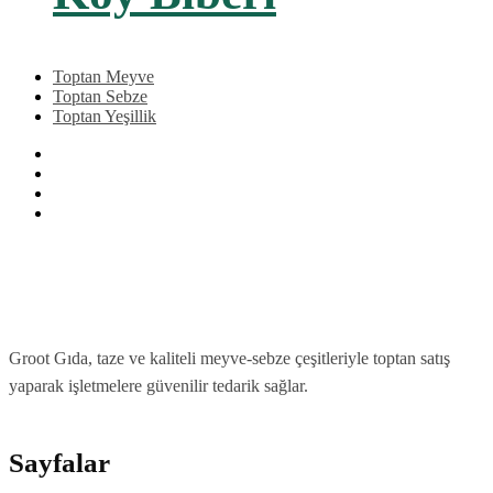
Toptan Meyve
Toptan Sebze
Toptan Yeşillik
Groot Gıda, taze ve kaliteli meyve-sebze çeşitleriyle toptan satış
yaparak işletmelere güvenilir tedarik sağlar.
Sayfalar