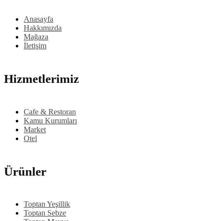
Anasayfa
Hakkımızda
Mağaza
İletişim
Hizmetlerimiz
Cafe & Restoran
Kamu Kurumları
Market
Otel
Ürünler
Toptan Yeşillik
Toptan Sebze