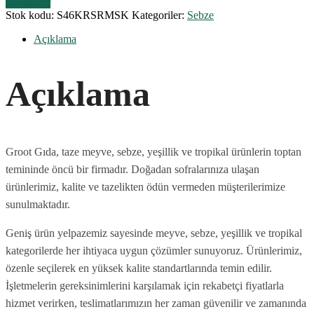
Karşılaştır
Stok kodu:
S46KRSRMSK
Kategoriler:
Sebze
Açıklama
Açıklama
Groot Gıda, taze meyve, sebze, yeşillik ve tropikal ürünlerin toptan
temininde öncü bir firmadır. Doğadan sofralarınıza ulaşan
ürünlerimiz, kalite ve tazelikten ödün vermeden müşterilerimize
sunulmaktadır.
Geniş ürün yelpazemiz sayesinde meyve, sebze, yeşillik ve tropikal
kategorilerde her ihtiyaca uygun çözümler sunuyoruz. Ürünlerimiz,
özenle seçilerek en yüksek kalite standartlarında temin edilir.
İşletmelerin gereksinimlerini karşılamak için rekabetçi fiyatlarla
hizmet verirken, teslimatlarımızın her zaman güvenilir ve zamanında