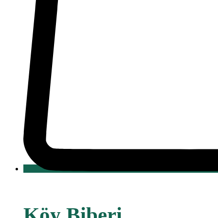
Köy Biberi