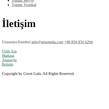
Toptan Meyve
Toptan Tropikal
İletişim
Ümraniye/İstanbul
info@grootgida.com
+90 850 850 6294
Ürün Ara
Mağaza
Anasayfa
İletişim
Copyright by Groot Gıda. All Rights Reserved.