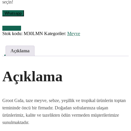
seçin!
Whatsapp
Karşılaştır
Stok kodu:
M30LMN
Kategoriler:
Meyve
Açıklama
Açıklama
Groot Gıda, taze meyve, sebze, yeşillik ve tropikal ürünlerin toptan
temininde öncü bir firmadır. Doğadan sofralarınıza ulaşan
ürünlerimiz, kalite ve tazelikten ödün vermeden müşterilerimize
sunulmaktadır.