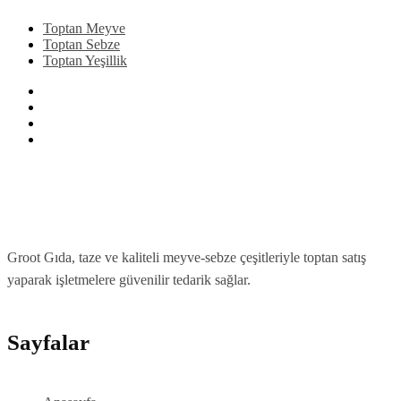
Toptan Meyve
Toptan Sebze
Toptan Yeşillik
Groot Gıda, taze ve kaliteli meyve-sebze çeşitleriyle toptan satış
yaparak işletmelere güvenilir tedarik sağlar.
Sayfalar