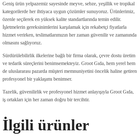
Geniş ürün yelpazemiz sayesinde meyve, sebze, yeşillik ve tropikal
kategorilerde her ihtiyaca uygun çözümler sunuyoruz. Ürünlerimiz,
özenle seçilerek en yüksek kalite standartlarında temin edilir.
İşletmelerin gereksinimlerini karşılamak için rekabetçi fiyatlarla
hizmet verirken, teslimatlarımızın her zaman güvenilir ve zamanında
olmasını sağlıyoruz.
Sürdürülebilirlik ilkelerine bağlı bir firma olarak, çevre dostu üretim
ve tedarik süreçlerini benimsemekteyiz. Groot Gıda, hem yerel hem
de uluslararası pazarda müşteri memnuniyetini öncelik haline getiren
profesyonel bir yaklaşımı benimser.
Tazelik, güvenilirlik ve profesyonel hizmet anlayışıyla Groot Gıda,
iş ortakları için her zaman doğru bir tercihtir.
İlgili ürünler