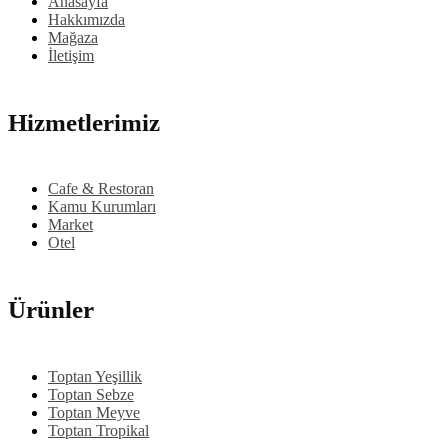
Anasayfa
Hakkımızda
Mağaza
İletişim
Hizmetlerimiz
Cafe & Restoran
Kamu Kurumları
Market
Otel
Ürünler
Toptan Yeşillik
Toptan Sebze
Toptan Meyve
Toptan Tropikal