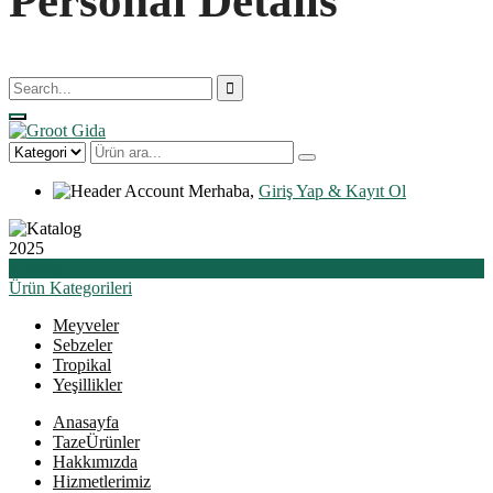
Personal Details
Merhaba,
Giriş Yap & Kayıt Ol
2025
Katalog
Ürün
Kategorileri
Meyveler
Sebzeler
Tropikal
Yeşillikler
Anasayfa
Taze
Ürünler
Hakkımızda
Hizmetlerimiz