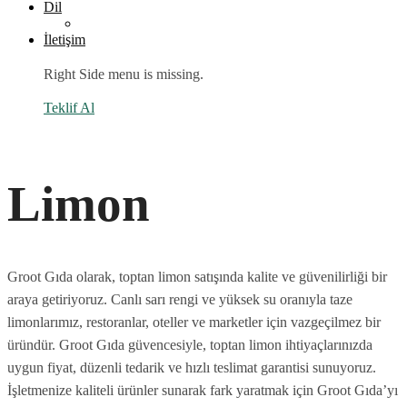
Dil
İletişim
Right Side menu is missing.
Teklif Al
Limon
Groot Gıda olarak, toptan limon satışında kalite ve güvenilirliği bir
araya getiriyoruz. Canlı sarı rengi ve yüksek su oranıyla taze
limonlarımız, restoranlar, oteller ve marketler için vazgeçilmez bir
üründür. Groot Gıda güvencesiyle, toptan limon ihtiyaçlarınızda
uygun fiyat, düzenli tedarik ve hızlı teslimat garantisi sunuyoruz.
İşletmenize kaliteli ürünler sunarak fark yaratmak için Groot Gıda’yı