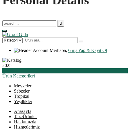
Personal Details
Merhaba,
Giriş Yap & Kayıt Ol
2025
Katalog
Ürün
Kategorileri
Meyveler
Sebzeler
Tropikal
Yeşillikler
Anasayfa
Taze
Ürünler
Hakkımızda
Hizmetlerimiz