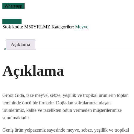
Whatsapp
Karşılaştır
Stok kodu:
M50YRLMZ
Kategoriler:
Meyve
Açıklama
Açıklama
Groot Gıda, taze meyve, sebze, yeşillik ve tropikal ürünlerin toptan
temininde öncü bir firmadır. Doğadan sofralarınıza ulaşan
ürünlerimiz, kalite ve tazelikten ödün vermeden müşterilerimize
sunulmaktadır.
Geniş ürün yelpazemiz sayesinde meyve, sebze, yeşillik ve tropikal