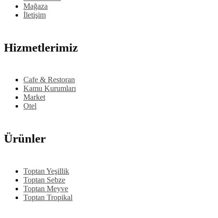
Mağaza
İletişim
Hizmetlerimiz
Cafe & Restoran
Kamu Kurumları
Market
Otel
Ürünler
Toptan Yeşillik
Toptan Sebze
Toptan Meyve
Toptan Tropikal