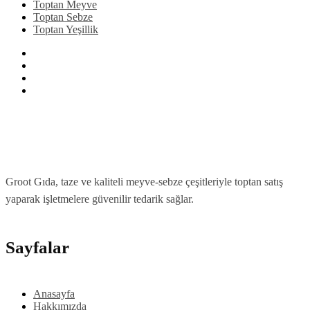
Toptan Meyve
Toptan Sebze
Toptan Yeşillik
Groot Gıda, taze ve kaliteli meyve-sebze çeşitleriyle toptan satış
yaparak işletmelere güvenilir tedarik sağlar.
Sayfalar
Anasayfa
Hakkımızda