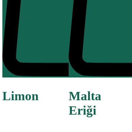
Limon
Malta
Eriği